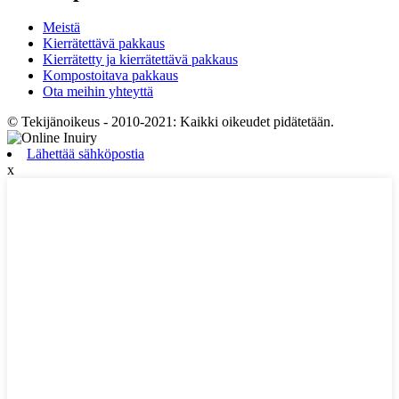
Meistä
Kierrätettävä pakkaus
Kierrätetty ja kierrätettävä pakkaus
Kompostoitava pakkaus
Ota meihin yhteyttä
© Tekijänoikeus - 2010-2021: Kaikki oikeudet pidätetään.
Lähettää sähköpostia
x