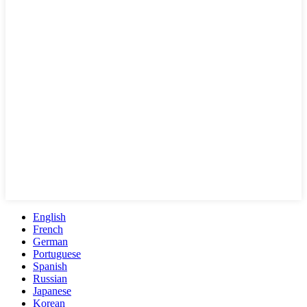
English
French
German
Portuguese
Spanish
Russian
Japanese
Korean