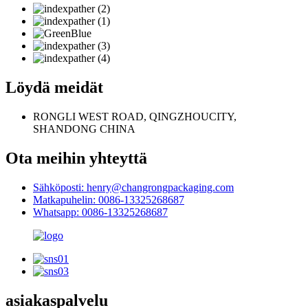
Löydä meidät
RONGLI WEST ROAD, QINGZHOUCITY,
SHANDONG CHINA
Ota meihin yhteyttä
Sähköposti: henry@changrongpackaging.com
Matkapuhelin: 0086-13325268687
Whatsapp: 0086-13325268687
asiakaspalvelu