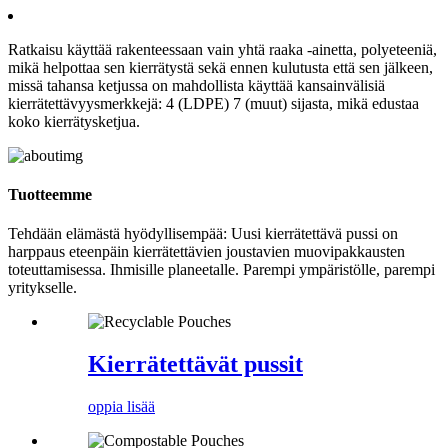
Ratkaisu käyttää rakenteessaan vain yhtä raaka -ainetta, polyeteeniä,
mikä helpottaa sen kierrätystä sekä ennen kulutusta että sen jälkeen,
missä tahansa ketjussa on mahdollista käyttää kansainvälisiä
kierrätettävyysmerkkejä: 4 (LDPE) 7 (muut) sijasta, mikä edustaa
koko kierrätysketjua.
Tuotteemme
Tehdään elämästä hyödyllisempää: Uusi kierrätettävä pussi on
harppaus eteenpäin kierrätettävien joustavien muovipakkausten
toteuttamisessa. Ihmisille planeetalle. Parempi ympäristölle, parempi
yritykselle.
Kierrätettävät pussit
oppia lisää