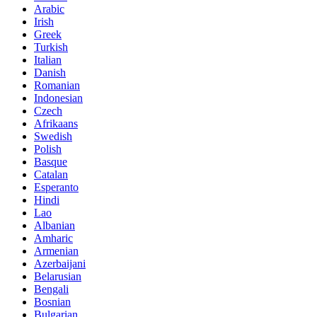
Arabic
Irish
Greek
Turkish
Italian
Danish
Romanian
Indonesian
Czech
Afrikaans
Swedish
Polish
Basque
Catalan
Esperanto
Hindi
Lao
Albanian
Amharic
Armenian
Azerbaijani
Belarusian
Bengali
Bosnian
Bulgarian