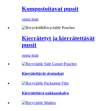
Kompostoitavat pussit
oppia lisää
Kierrätetyt ja kierrätettävät
pussit
oppia lisää
Kierrätettävät sivutaskut
Kierrätettävä pakkauskalvo