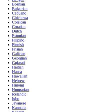
Bosnian
Bulgarian
Cebuano
Chichewa
Corsican
Croatian
Dutch
Estonian
Filipino
Finnish
Frisian
Galician
Georgian
Gujarati
Haitian
Hausa
Hawaiian
Hebrew
Hmong
Hungarian
Icelandic
Igbo
Javanese
Kannada