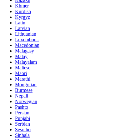
Kazakh
Khmer
Kurdish
Kyrgyz
Latin
Latvian
Lithuanian
Luxembou..
Macedonian
Malagasy
Malay
Malayalam
Maltese
Maori
Marathi
Mongolian
Burmese
Nepali
Norwegian
Pashto
Persian
Punjabi
Serbian
Sesotho
Sinhala