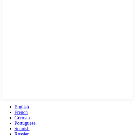
English
French
German
Portuguese
Spanish
Russian