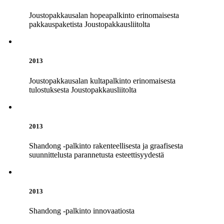
Joustopakkausalan hopeapalkinto erinomaisesta
pakkauspaketista Joustopakkausliitolta
2013
Joustopakkausalan kultapalkinto erinomaisesta
tulostuksesta Joustopakkausliitolta
2013
Shandong -palkinto rakenteellisesta ja graafisesta
suunnittelusta parannetusta esteettisyydestä
2013
Shandong -palkinto innovaatiosta