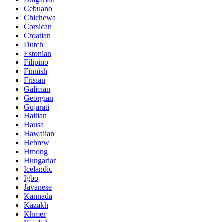
Cebuano
Chichewa
Corsican
Croatian
Dutch
Estonian
Filipino
Finnish
Frisian
Galician
Georgian
Gujarati
Haitian
Hausa
Hawaiian
Hebrew
Hmong
Hungarian
Icelandic
Igbo
Javanese
Kannada
Kazakh
Khmer