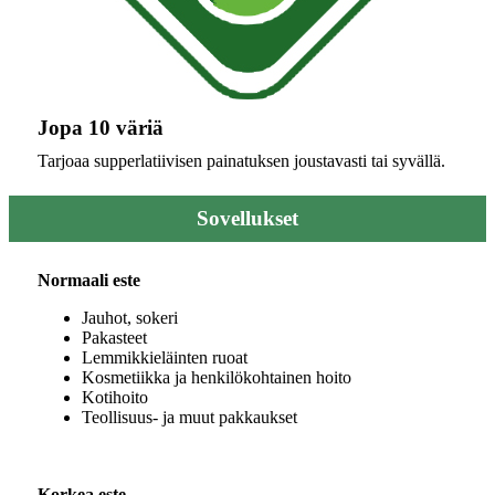
Jopa 10 väriä
Tarjoaa supperlatiivisen painatuksen joustavasti tai syvällä.
Sovellukset
Normaali este
Jauhot, sokeri
Pakasteet
Lemmikkieläinten ruoat
Kosmetiikka ja henkilökohtainen hoito
Kotihoito
Teollisuus- ja muut pakkaukset
Korkea este