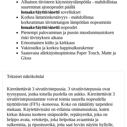
Alhainen tiivisteen käynnistyslämpötila - mahdollistaa
suuremmat ajonopeudet päällä
lomake/täyttö/sinetti
sovellukset
Korkea lämmönkestävyys - mahdollistaa
korkeamman tiivistetangon lämpötilan nopeammin
lomake/täyttö/sinetti
nopeudet
Pienempi palovamman ja pussin muodonmuutoksen
riski tiivistyksen aikana
Erinomainen kiilto ja kirkkaus
Vakiosulku ja korkea happisulkurakenne
Saatavana allekirjoituspintoina Paper Touch, Matte ja
Gloss
Tekniset näkökohdat
Kierrätettävät 3 sivutiivistepussia. 3 sivutiivistepussia ovat
tyynypussi, jonka toisella puolella on aukko. Kierrätettävät 3
sivutiivistepussiamme voivat toimia suurella nopeudella
täyttötiiviste (FFS) -koneessa. Koko on räätälöity tarpeidesi
mukaan. Käytettävissäsi on erilaisia ​​ominaisuuksia, kuten
kirkas ikkuna tuotteen sisäpuolelle, repäisyreikä, joka on
helppo avata, vetoketju, joka helpottaa avaamista ja
sulkemista, ja ripustusreikä, jotta saat hyvän näytön hyllylle,