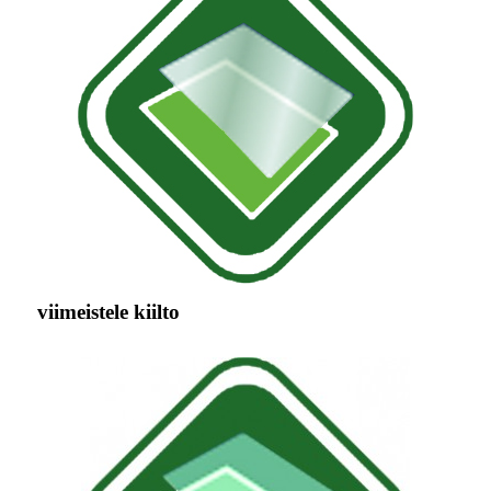
viimeistele kiilto