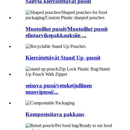
Säilytä kierrätettävät pussit
Muotoillut pussit/Muotoillut pussit
elintarvikepakkauksiin ...
Kierrätettävät Stand Up -pussit
seisova pussi/vetoketjullinen
muovipussi/...
Kompostoitava pakkaus