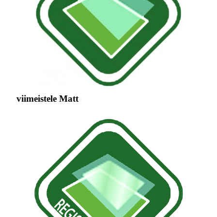
viimeistele Matt