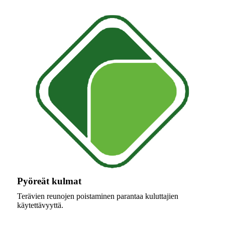
Pyöreät kulmat
Terävien reunojen poistaminen parantaa kuluttajien
käytettävyyttä.