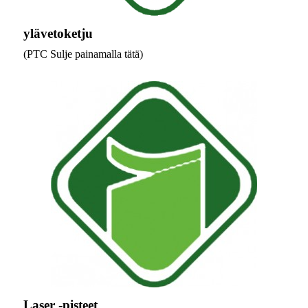
ylävetoketju
(PTC Sulje painamalla tätä)
Laser -pisteet