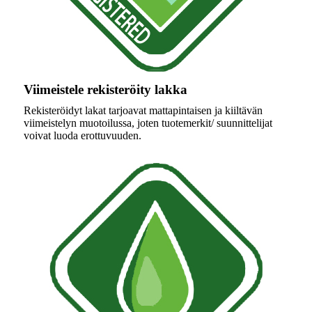
Viimeistele rekisteröity lakka
Rekisteröidyt lakat tarjoavat mattapintaisen ja kiiltävän
viimeistelyn muotoilussa, joten tuotemerkit/ suunnittelijat
voivat luoda erottuvuuden.