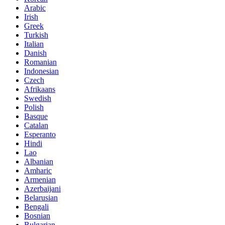
Arabic
Irish
Greek
Turkish
Italian
Danish
Romanian
Indonesian
Czech
Afrikaans
Swedish
Polish
Basque
Catalan
Esperanto
Hindi
Lao
Albanian
Amharic
Armenian
Azerbaijani
Belarusian
Bengali
Bosnian
Bulgarian