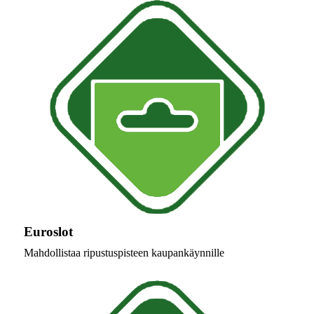
Euroslot
Mahdollistaa ripustuspisteen kaupankäynnille