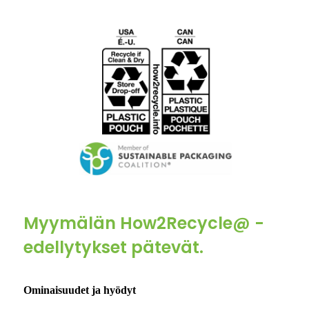
Myymälän How2Recycle@ -
edellytykset pätevät.
Ominaisuudet ja hyödyt