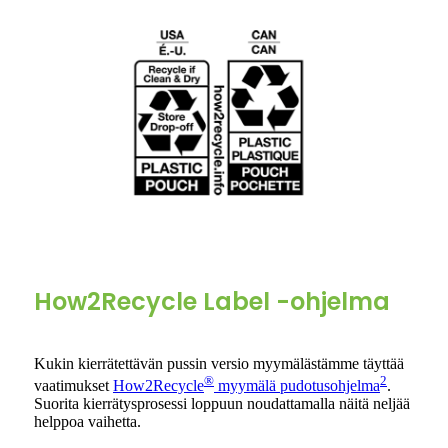
How2Recycle Label -ohjelma
Kukin kierrätettävän pussin versio myymälästämme täyttää
®
2
vaatimukset
How2Recycle
myymälä pudotusohjelma
.
Suorita kierrätysprosessi loppuun noudattamalla näitä neljää
helppoa vaihetta.