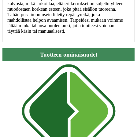
kalvosta, mikä tarkoittaa, että eri kerrokset on suljettu yhteen
muodostaen korkean esteen, joka pitää sisällön tuoreena.
Tähän pussiin on usein liitetty repäisyreikä, joka
mahdollistaa helpon avaamisen. Tarpeidesi mukaan voimme
jättää minkä tahansa puolen auki, jotta tuotteesi voidaan
täyttää käsin tai manuaalisesti.
Tuotteen ominaisuudet