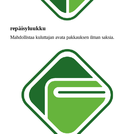
repäisyluukku
Mahdollistaa kuluttajan avata pakkauksen ilman saksia.