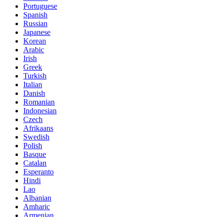
Portuguese
Spanish
Russian
Japanese
Korean
Arabic
Irish
Greek
Turkish
Italian
Danish
Romanian
Indonesian
Czech
Afrikaans
Swedish
Polish
Basque
Catalan
Esperanto
Hindi
Lao
Albanian
Amharic
Armenian