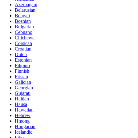
Azerbaijani
Belarusian
Bengali
Bosnian
Bulgarian
Cebuano
Chichewa
Corsican
Croatian
Dutch
Estonian
Filipino
Finnish
Frisian
Galician
Georgian
Gujarati
Haitian
Hausa
Hawaiian
Hebrew
Hmong
Hungarian
Icelandic
Igbo