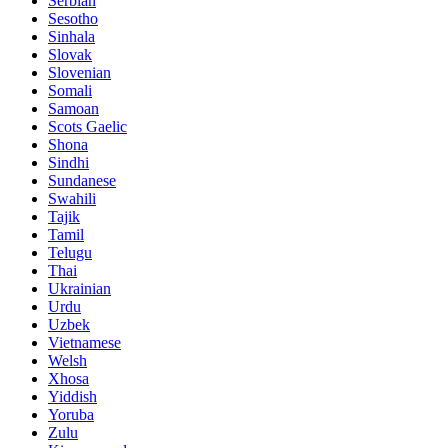
Serbian
Sesotho
Sinhala
Slovak
Slovenian
Somali
Samoan
Scots Gaelic
Shona
Sindhi
Sundanese
Swahili
Tajik
Tamil
Telugu
Thai
Ukrainian
Urdu
Uzbek
Vietnamese
Welsh
Xhosa
Yiddish
Yoruba
Zulu