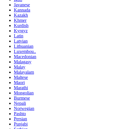
Javanese
Kannada
Kazakh
Khmer
Kurdish
Kyrgyz
Latin
Latvian
Lithuanian
Luxembou..
Macedonian
Malagasy
Malay
Malayalam
Maltese
Maori
Marathi
Mongolian
Burmese
Nepali
Norwegian
Pashto
Persian
Punjabi