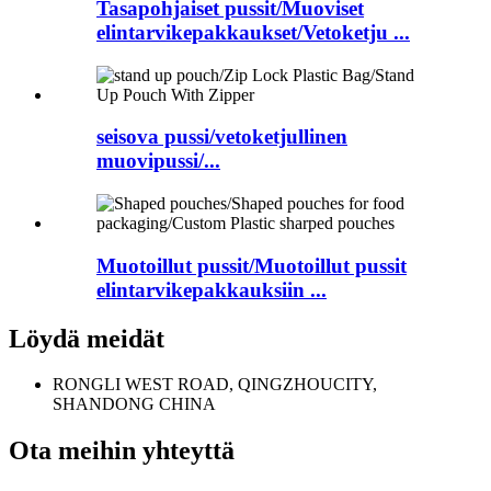
Tasapohjaiset pussit/Muoviset
elintarvikepakkaukset/Vetoketju ...
seisova pussi/vetoketjullinen
muovipussi/...
Muotoillut pussit/Muotoillut pussit
elintarvikepakkauksiin ...
Löydä meidät
RONGLI WEST ROAD, QINGZHOUCITY,
SHANDONG CHINA
Ota meihin yhteyttä