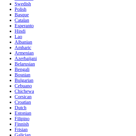
Swedish
Polish
Basque
Catalan
Esperanto
Hindi
Lao
Albanian
Amharic
Armenian
Azerbaijani
Belarusian
Bengali
Bosnian
Bulgarian
Cebuano
Chichewa
Corsican
Croatian
Dutch
Estonian
Filipino
Finnish
Frisian
Galician