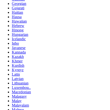
Georgian
Gujarati
Haitian
Hausa
Hawaiian
Hebrew
Hmong
Hungarian
Icelandic
Igbo
Javanese
Kannada
Kazakh
Khmer
Kurdish
Kyrgyz
Latin
Latvian
Lithuanian
Luxembou..
Macedonian
Malagasy
Malay
Malayalam
Maltese