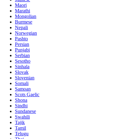
Maori
Marathi
Mongolian
Burmese
Nepali
Norwegian
Pashto
Persian
Punjabi
Serbian
Sesotho
Sinhala
Slovak
Slovenian
Somali
Samoan
Scots Gaelic
Shona
Sindhi
Sundanese
Swahili
Tajik
Tamil
Telugu